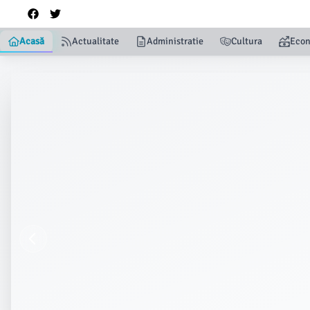
Acasă
Actualitate
Administratie
Cultura
Eco