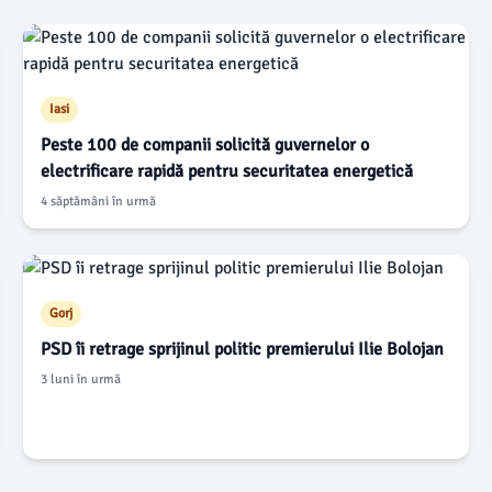
Iasi
Peste 100 de companii solicită guvernelor o
electrificare rapidă pentru securitatea energetică
4 săptămâni în urmă
Gorj
PSD îi retrage sprijinul politic premierului Ilie Bolojan
3 luni în urmă