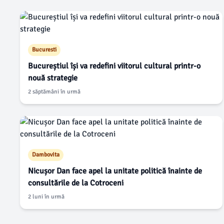
Bucuresti
Bucureștiul își va redefini viitorul cultural printr-o
nouă strategie
2 săptămâni în urmă
Dambovita
Nicușor Dan face apel la unitate politică înainte de
consultările de la Cotroceni
2 luni în urmă