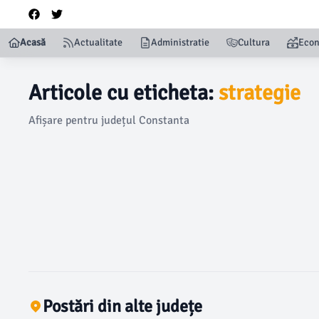
Acasă
Actualitate
Administratie
Cultura
Eco
Articole cu eticheta:
strategie
Afișare pentru județul Constanta
Postări din alte județe