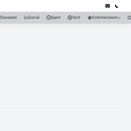
Sanatate
Social
Sport
Tech
Entertainment