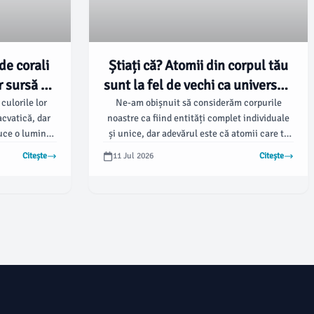
de corali
Știați că? Atomii din corpul tău
r sursă de
sunt la fel de vechi ca universul!

💫
culorile lor
Ne-am obișnuit să considerăm corpurile
acvatică, dar
noastre ca fiind entități complet individuale
duce o lumină
și unice, dar adevărul este că atomii care te
se numește
compun au o istorie cosmologică fascinantă.
Citește
11 Jul 2026
Citește
t în anumite
🌌 Aproape fiecare atom din corpul tău a fost
pele tropicale.
creat fie în timpul Big Bang-ului, fie în
interiorul unei stele care a explodat cu
miliarde de ani în urmă.