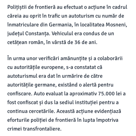
Polițiștii de frontieră au efectuat o acțiune în cadrul
căreia au oprit în trafic un autoturism cu număr de
înmatriculare din Germania, în localitatea Mosneni,
județul Constanța. Vehiculul era condus de un
cetățean român, în vârstă de 36 de ani.
În urma unor verificări amănunțite și a colaborării
cu autoritățile europene, s-a constatat că
autoturismul era dat în urmărire de către
autoritățile germane, existând o alertă pentru
confiscare. Auto evaluat la aproximativ 75.000 lei a
fost confiscat și dus la sediul instituției pentru a
continua cercetările. Această acțiune evidențiază
eforturile poliției de frontieră în lupta împotriva
crimei transfrontaliere.