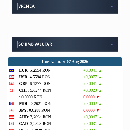
VREMEA
SCHIMB VALUTAR
Curs valutar: 07 Aug 2026
EUR
: 5,2554 RON
+0,0041 ▲
USD
: 4,5584 RON
+0,0077 ▲
GBP
: 6,1277 RON
+0,0041 ▲
CHF
: 5,6244 RON
+0,0023 ▲
: 0,0000 RON
0,0000 ▼
MDL
: 0,2621 RON
+0,0002 ▲
JPY
: 0,0288 RON
0,0000 ▼
AUD
: 3,2094 RON
+0,0047 ▲
CAD
: 3,2523 RON
+0,0031 ▲