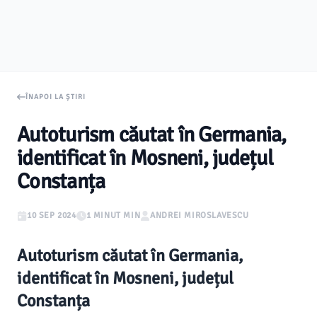
ÎNAPOI LA ȘTIRI
Autoturism căutat în Germania,
identificat în Mosneni, județul
Constanța
10 SEP 2024
1 MINUT MIN
ANDREI MIROSLAVESCU
Autoturism căutat în Germania,
identificat în Mosneni, județul
Constanța