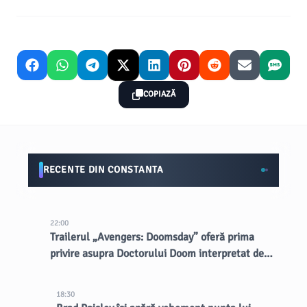
COPIAZĂ
RECENTE DIN CONSTANTA
22:00
Trailerul „Avengers: Doomsday” oferă prima
privire asupra Doctorului Doom interpretat de
Robert Downey Jr.
18:30