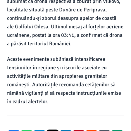
subliniat că drona respectivă a zburat prin Vilkovo,
localitate situată peste Dunăre de Periprava,
continuându-și zborul deasupra apelor de coastă
ale Golfului Odesa. Ultimul mesaj al forțelor aeriene
ucrainene, postat la ora 03:41, a confirmat că drona
a părăsit teritoriul României.
Aceste evenimente subliniază intensificarea
tensiunilor în regiune și riscurile asociate cu
activitățile militare din apropierea granițelor
românești. Autoritățile recomandă cetățenilor să
rămână vigilenți și să respecte instrucțiunile emise
în cadrul alertelor.