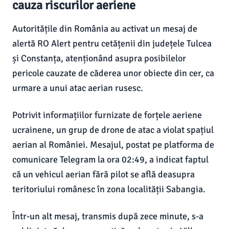
cauza riscurilor aeriene
Autoritățile din România au activat un mesaj de
alertă RO Alert pentru cetățenii din județele Tulcea
și Constanța, atenționând asupra posibilelor
pericole cauzate de căderea unor obiecte din cer, ca
urmare a unui atac aerian rusesc.
Potrivit informațiilor furnizate de forțele aeriene
ucrainene, un grup de drone de atac a violat spațiul
aerian al României. Mesajul, postat pe platforma de
comunicare Telegram la ora 02:49, a indicat faptul
că un vehicul aerian fără pilot se află deasupra
teritoriului românesc în zona localității Sabangia.
Într-un alt mesaj, transmis după zece minute, s-a