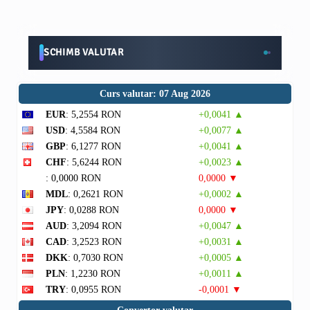
SCHIMB VALUTAR
Curs valutar: 07 Aug 2026
EUR
: 5,2554 RON
+0,0041 ▲
USD
: 4,5584 RON
+0,0077 ▲
GBP
: 6,1277 RON
+0,0041 ▲
CHF
: 5,6244 RON
+0,0023 ▲
: 0,0000 RON
0,0000 ▼
MDL
: 0,2621 RON
+0,0002 ▲
JPY
: 0,0288 RON
0,0000 ▼
AUD
: 3,2094 RON
+0,0047 ▲
CAD
: 3,2523 RON
+0,0031 ▲
DKK
: 0,7030 RON
+0,0005 ▲
PLN
: 1,2230 RON
+0,0011 ▲
TRY
: 0,0955 RON
-0,0001 ▼