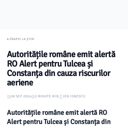
ÎNAPOI LA ȘTIRI
Autoritățile române emit alertă
RO Alert pentru Tulcea și
Constanța din cauza riscurilor
aeriene
08 SEP 2024
2 MINUTE MIN
ION IONESCU
Autoritățile române emit alertă RO
Alert pentru Tulcea și Constanța din