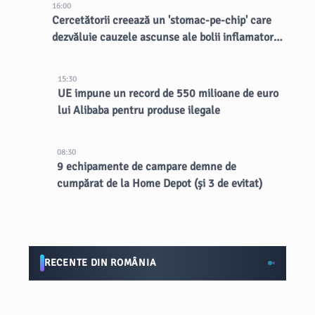
16:00
Cercetătorii creează un 'stomac-pe-chip' care
dezvăluie cauzele ascunse ale bolii inflamatorii
intestinale
15:30
UE impune un record de 550 milioane de euro
lui Alibaba pentru produse ilegale
08:30
9 echipamente de campare demne de
cumpărat de la Home Depot (și 3 de evitat)
RECENTE DIN ROMÂNIA