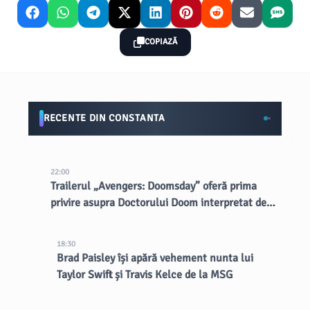
COPIAZĂ
RECENTE DIN CONSTANTA
22:00
Trailerul „Avengers: Doomsday” oferă prima
privire asupra Doctorului Doom interpretat de
Robert Downey Jr.
18:30
Brad Paisley își apără vehement nunta lui
Taylor Swift și Travis Kelce de la MSG