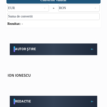
Convertor valutar
»
Rezultat:
-
AUTOR ȘTIRE
ION IONESCU
REDACTIE