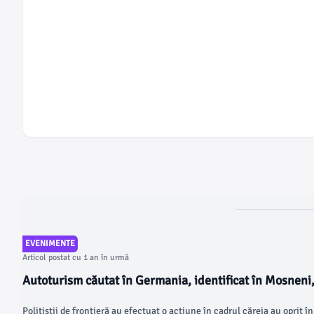
EVENIMENTE
Articol postat cu 1 an în urmă
Autoturism căutat în Germania, identificat în Mosneni
Polițiștii de frontieră au efectuat o acțiune în cadrul căreia au oprit î