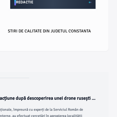
REDACTIE
STIRI DE CALITATE DIN JUDETUL CONSTANTA
 acțiune după descoperirea unei drone rusești în
aționale, împreună cu experți de la Serviciul Român de
Interne, au efectuat cercetări în apropierea localității