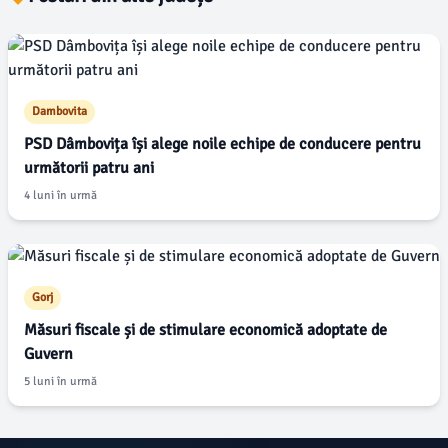
Dambovita
PSD Dâmbovița își alege noile echipe de conducere pentru
următorii patru ani
4 luni în urmă
Gorj
Măsuri fiscale și de stimulare economică adoptate de
Guvern
5 luni în urmă