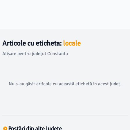
Articole cu eticheta:
locale
Afișare pentru județul Constanta
Nu s-au găsit articole cu această etichetă în acest județ.
Postări din alte județe