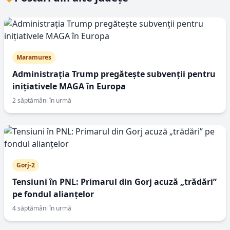
Maramures
Administrația Trump pregătește subvenții pentru
inițiativele MAGA în Europa
2 săptămâni în urmă
Gorj-2
Tensiuni în PNL: Primarul din Gorj acuză „trădări”
pe fondul alianțelor
4 săptămâni în urmă