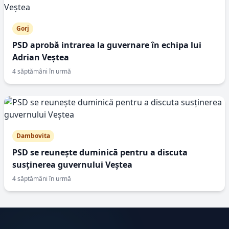
Gorj
PSD aprobă intrarea la guvernare în echipa lui
Adrian Veștea
4 săptămâni în urmă
Dambovita
PSD se reunește duminică pentru a discuta
susținerea guvernului Veștea
4 săptămâni în urmă