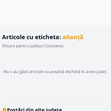
Articole cu eticheta:
alianță
Afișare pentru județul Constanta
Nu s-au găsit articole cu această etichetă în acest județ.
Postări din alte județe