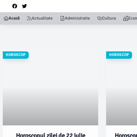
Acasă
Actualitate
Administratie
Cultura
Eco
HOROSCOP
HOROSCOP
Horoscopul zilei de 22 iulie
Horoscop