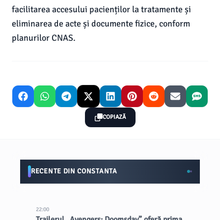
facilitarea accesului pacienților la tratamente și
eliminarea de acte și documente fizice, conform
planurilor CNAS.
COPIAZĂ
RECENTE DIN CONSTANTA
22:00
Trailerul „Avengers: Doomsday” oferă prima