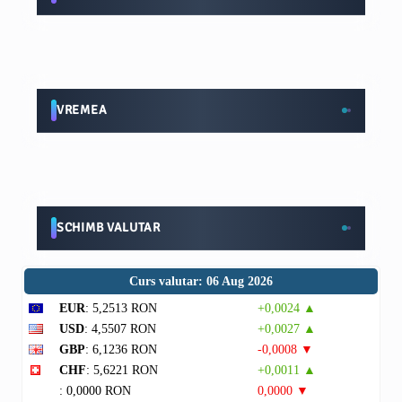
VREMEA
SCHIMB VALUTAR
Curs valutar: 06 Aug 2026
EUR
: 5,2513 RON
+0,0024 ▲
USD
: 4,5507 RON
+0,0027 ▲
GBP
: 6,1236 RON
-0,0008 ▼
CHF
: 5,6221 RON
+0,0011 ▲
: 0,0000 RON
0,0000 ▼