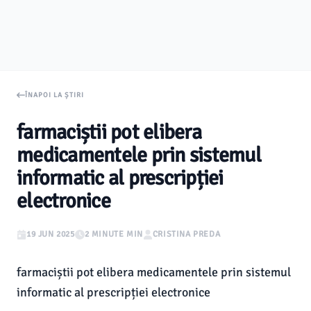
ÎNAPOI LA ȘTIRI
farmaciștii pot elibera
medicamentele prin sistemul
informatic al prescripției
electronice
19 JUN 2025
2 MINUTE MIN
CRISTINA PREDA
farmaciștii pot elibera medicamentele prin sistemul
informatic al prescripției electronice