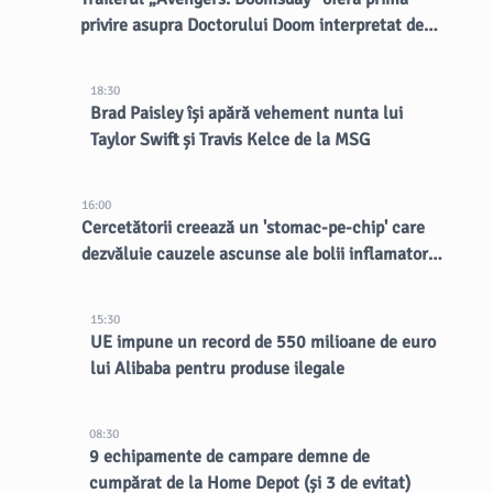
privire asupra Doctorului Doom interpretat de
Robert Downey Jr.
18:30
Brad Paisley își apără vehement nunta lui
Taylor Swift și Travis Kelce de la MSG
16:00
Cercetătorii creează un 'stomac-pe-chip' care
dezvăluie cauzele ascunse ale bolii inflamatorii
intestinale
15:30
UE impune un record de 550 milioane de euro
lui Alibaba pentru produse ilegale
08:30
9 echipamente de campare demne de
cumpărat de la Home Depot (și 3 de evitat)