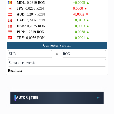
MDL
: 0,2619 RON
+0,0005 ▲
JPY
: 0,0288 RON
0,0000 ▼
AUD
: 3,2047 RON
-0,0002 ▼
CAD
: 3,2492 RON
+0,0153 ▲
DKK
: 0,7025 RON
+0,0003 ▲
PLN
: 1,2219 RON
+0,0038 ▲
TRY
: 0,0956 RON
+0,0001 ▲
Convertor valutar
»
Rezultat:
-
AUTOR ȘTIRE