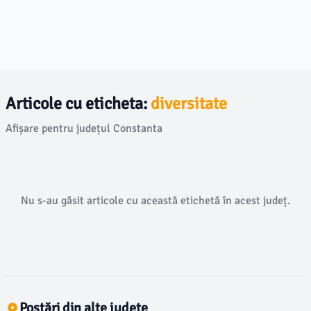
Articole cu eticheta:
diversitate
Afișare pentru județul Constanta
Nu s-au găsit articole cu această etichetă în acest județ.
Postări din alte județe