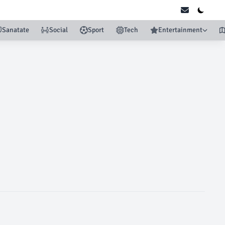
Sanatate
Social
Sport
Tech
Entertainment