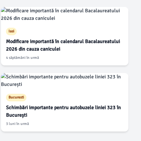
Iasi
Modificare importantă în calendarul Bacalaureatului
2026 din cauza caniculei
4 săptămâni în urmă
Bucuresti
Schimbări importante pentru autobuzele liniei 323 în
București
3 luni în urmă