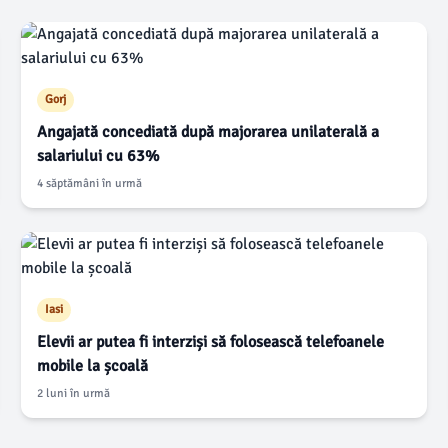
Gorj
Angajată concediată după majorarea unilaterală a
salariului cu 63%
4 săptămâni în urmă
Iasi
Elevii ar putea fi interziși să folosească telefoanele
mobile la școală
2 luni în urmă