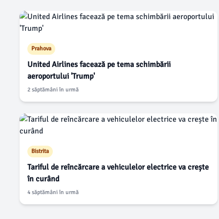
Prahova
United Airlines facează pe tema schimbării
aeroportului 'Trump'
2 săptămâni în urmă
Bistrita
Tariful de reîncărcare a vehiculelor electrice va crește
în curând
4 săptămâni în urmă