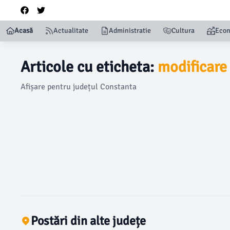
Acasă
Actualitate
Administratie
Cultura
Eco
Articole cu eticheta:
modificare
Afișare pentru județul Constanta
Postări din alte județe