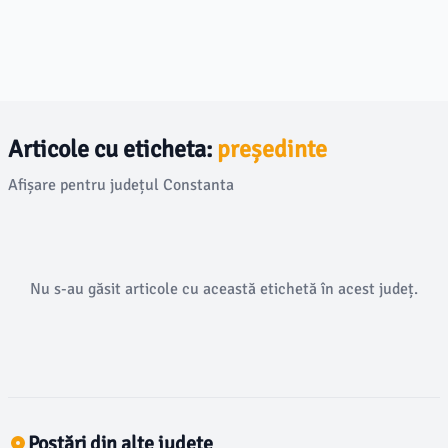
Articole cu eticheta:
președinte
Afișare pentru județul Constanta
Nu s-au găsit articole cu această etichetă în acest județ.
Postări din alte județe