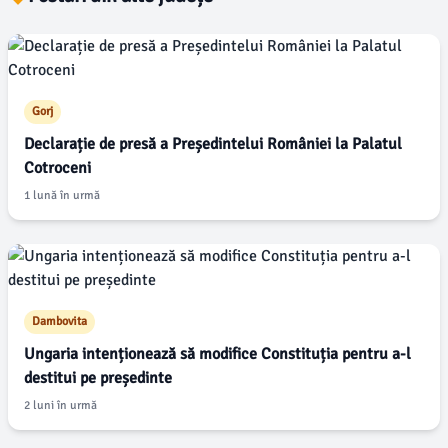
Gorj
Declarație de presă a Președintelui României la Palatul
Cotroceni
1 lună în urmă
Dambovita
Ungaria intenționează să modifice Constituția pentru a-l
destitui pe președinte
2 luni în urmă