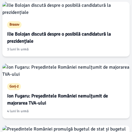
Brasov
Ilie Bolojan discută despre o posibilă candidatură la
prezidențiale
3 luni în urmă
Gorj-2
Ion Fugaru: Președintele României nemulțumit de
majorarea TVA-ului
4 luni în urmă