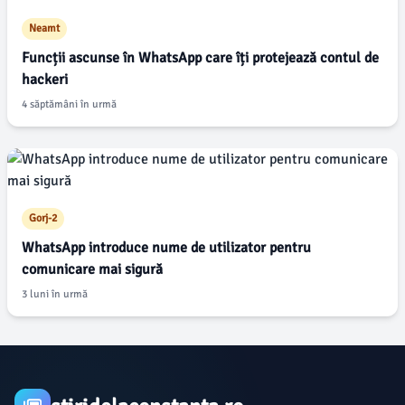
Neamt
Funcții ascunse în WhatsApp care îți protejează contul de
hackeri
4 săptămâni în urmă
Gorj-2
WhatsApp introduce nume de utilizator pentru
comunicare mai sigură
3 luni în urmă