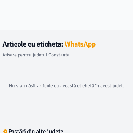
Articole cu eticheta:
WhatsApp
Afișare pentru județul Constanta
Nu s-au găsit articole cu această etichetă în acest județ.
Postări din alte județe