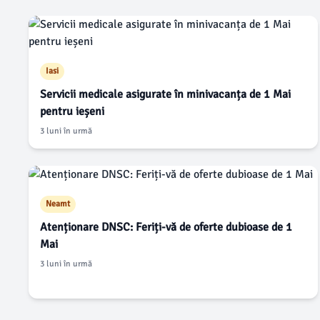
Iasi
Servicii medicale asigurate în minivacanța de 1 Mai
pentru ieșeni
3 luni în urmă
Neamt
Atenționare DNSC: Feriți-vă de oferte dubioase de 1
Mai
3 luni în urmă