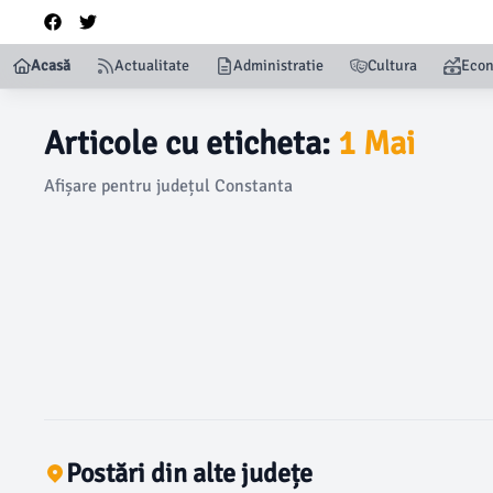
Acasă
Actualitate
Administratie
Cultura
Eco
Articole cu eticheta:
1 Mai
Afișare pentru județul Constanta
Postări din alte județe