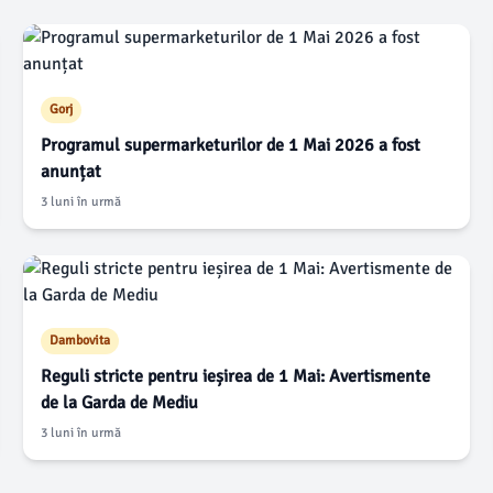
Gorj
Programul supermarketurilor de 1 Mai 2026 a fost
anunțat
3 luni în urmă
Dambovita
Reguli stricte pentru ieșirea de 1 Mai: Avertismente
de la Garda de Mediu
3 luni în urmă