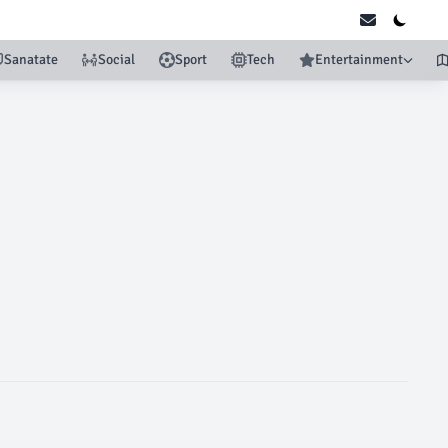
Sanatate
Social
Sport
Tech
Entertainment