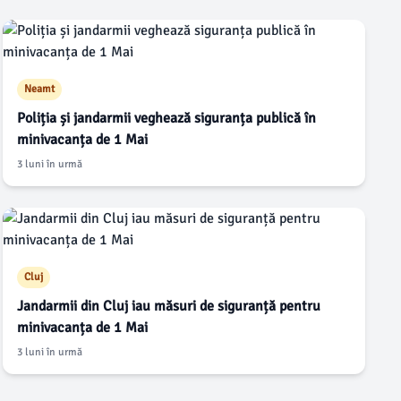
Neamt
Poliția și jandarmii veghează siguranța publică în
minivacanța de 1 Mai
3 luni în urmă
Cluj
Jandarmii din Cluj iau măsuri de siguranță pentru
minivacanța de 1 Mai
3 luni în urmă