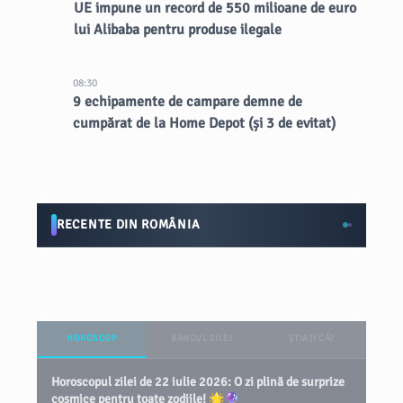
UE impune un record de 550 milioane de euro
lui Alibaba pentru produse ilegale
08:30
9 echipamente de campare demne de
cumpărat de la Home Depot (și 3 de evitat)
RECENTE DIN ROMÂNIA
HOROSCOP
BANCUL ZILEI
ȘTIAȚI CĂ?
Horoscopul zilei de 22 iulie 2026: O zi plină de surprize
cosmice pentru toate zodiile! 🌟🔮