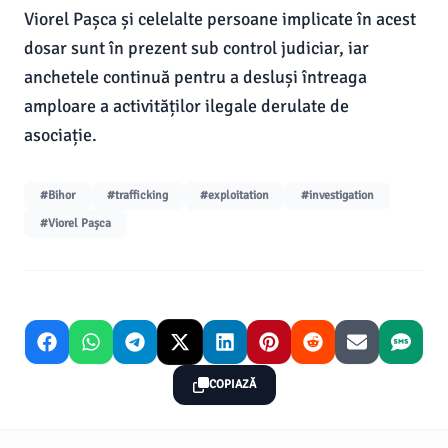
Viorel Pașca și celelalte persoane implicate în acest
dosar sunt în prezent sub control judiciar, iar
anchetele continuă pentru a desluși întreaga
amploare a activităților ilegale derulate de
asociație.
#Bihor
#trafficking
#exploitation
#investigation
#Viorel Pașca
COPIAZĂ