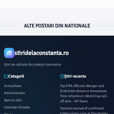
ALTE POSTARI DIN NATIONALE
stiridelaconstanta.ro
Știri de calitate din județul constanta
Categorii
Știri recente
Actualitate
Top FIFA officials Wenger and
Grafström distance themselves
Administratie
from Infantino's World Cup sell-
Bancul zilei
off plan - AP News
Calendar Ortodox
Parents warned of confirmed
tuberculosis case at Dorchester