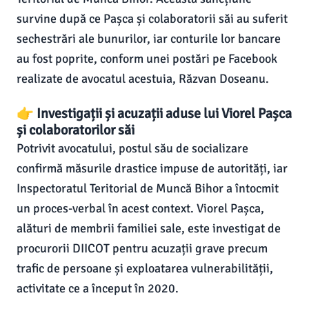
survine după ce Pașca și colaboratorii săi au suferit
sechestrări ale bunurilor, iar conturile lor bancare
au fost poprite, conform unei postări pe Facebook
realizate de avocatul acestuia, Răzvan Doseanu.
👉 Investigații și acuzații aduse lui Viorel Pașca
și colaboratorilor săi
Potrivit avocatului, postul său de socializare
confirmă măsurile drastice impuse de autorități, iar
Inspectoratul Teritorial de Muncă Bihor a întocmit
un proces-verbal în acest context. Viorel Pașca,
alături de membrii familiei sale, este investigat de
procurorii DIICOT pentru acuzații grave precum
trafic de persoane și exploatarea vulnerabilității,
activitate ce a început în 2020.