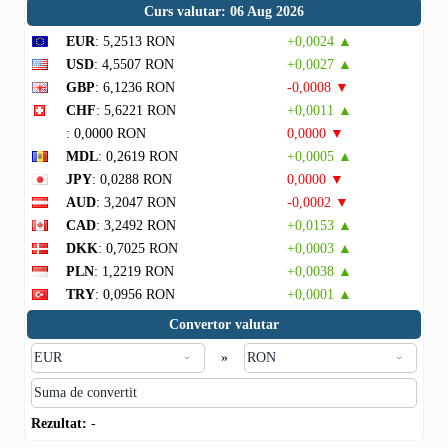
Curs valutar: 06 Aug 2026
EUR
: 5,2513 RON
+0,0024 ▲
USD
: 4,5507 RON
+0,0027 ▲
GBP
: 6,1236 RON
-0,0008 ▼
CHF
: 5,6221 RON
+0,0011 ▲
: 0,0000 RON
0,0000 ▼
MDL
: 0,2619 RON
+0,0005 ▲
JPY
: 0,0288 RON
0,0000 ▼
AUD
: 3,2047 RON
-0,0002 ▼
CAD
: 3,2492 RON
+0,0153 ▲
DKK
: 0,7025 RON
+0,0003 ▲
PLN
: 1,2219 RON
+0,0038 ▲
TRY
: 0,0956 RON
+0,0001 ▲
Convertor valutar
»
Rezultat:
-