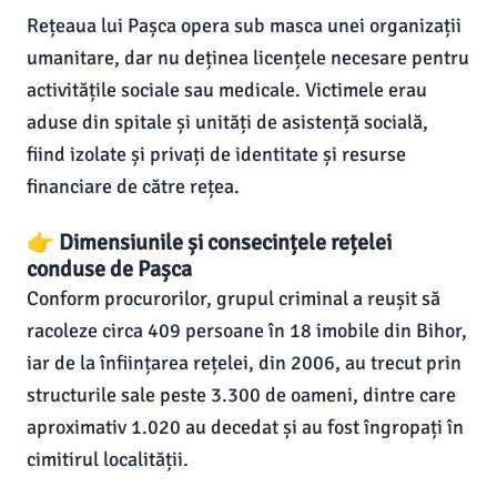
Rețeaua lui Pașca opera sub masca unei organizații
umanitare, dar nu deținea licențele necesare pentru
activitățile sociale sau medicale. Victimele erau
aduse din spitale și unități de asistență socială,
fiind izolate și privați de identitate și resurse
financiare de către rețea.
👉 Dimensiunile și consecințele rețelei
conduse de Pașca
Conform procurorilor, grupul criminal a reușit să
racoleze circa 409 persoane în 18 imobile din Bihor,
iar de la înființarea rețelei, din 2006, au trecut prin
structurile sale peste 3.300 de oameni, dintre care
aproximativ 1.020 au decedat și au fost îngropați în
cimitirul localității.