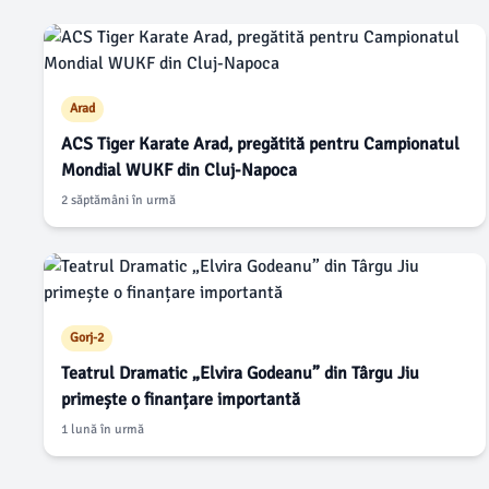
Arad
ACS Tiger Karate Arad, pregătită pentru Campionatul
Mondial WUKF din Cluj-Napoca
2 săptămâni în urmă
Gorj-2
Teatrul Dramatic „Elvira Godeanu” din Târgu Jiu
primește o finanțare importantă
1 lună în urmă