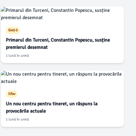
Gorj-2
Primarul din Turceni, Constantin Popescu, susține
premierul desemnat
1 lună în urmă
Ilfov
Un nou centru pentru tineret, un răspuns la
provocările actuale
1 lună în urmă