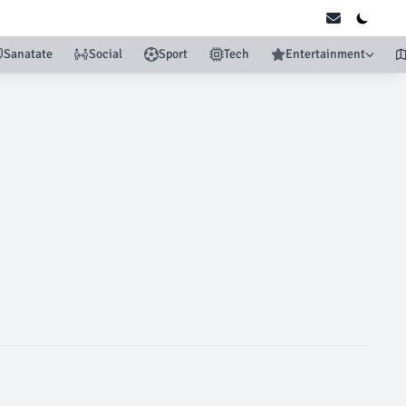
Sanatate
Social
Sport
Tech
Entertainment