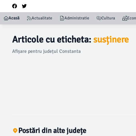
Acasă
Actualitate
Administratie
Cultura
Eco
Articole cu eticheta:
susținere
Afișare pentru județul Constanta
Postări din alte județe