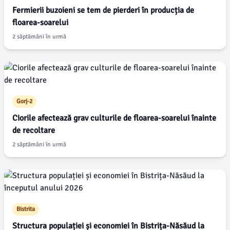
Fermierii buzoieni se tem de pierderi în producția de
floarea-soarelui
2 săptămâni în urmă
Gorj-2
Ciorile afectează grav culturile de floarea-soarelui înainte
de recoltare
2 săptămâni în urmă
Bistrita
Structura populației și economiei în Bistrița-Năsăud la