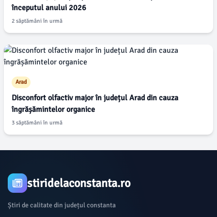
începutul anului 2026
2 săptămâni în urmă
Arad
Disconfort olfactiv major în județul Arad din cauza
îngrășămintelor organice
3 săptămâni în urmă
stiridelaconstanta.ro
Știri de calitate din județul constanta