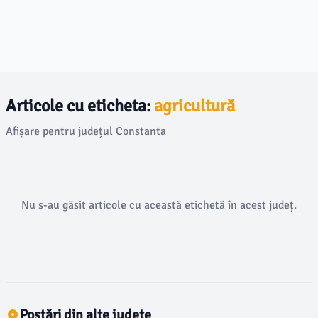
Articole cu eticheta:
agricultură
Afișare pentru județul Constanta
Nu s-au găsit articole cu această etichetă în acest județ.
Postări din alte județe