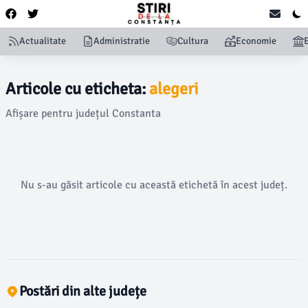
Actualitate
Administratie
Cultura
Economie
Articole cu eticheta:
alegeri
Afișare pentru județul Constanta
Nu s-au găsit articole cu această etichetă în acest județ.
Postări din alte județe