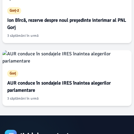
Gorj-2
Ion Bîrcă, rezerve despre noul președinte interimar al PNL
Gorj
3 săptămâni în urmă
Gorj
AUR conduce în sondajele IRES înaintea alegerilor
parlamentare
3 săptămâni în urmă