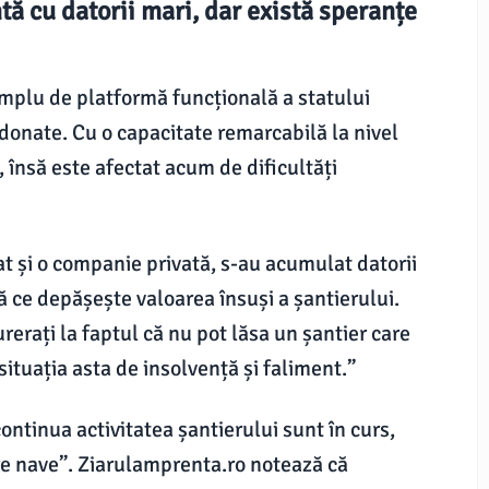
ă cu datorii mari, dar există speranțe
mplu de platformă funcțională a statului
ndonate. Cu o capacitate remarcabilă la nivel
 însă este afectat acum de dificultăți
at și o companie privată, s-au acumulat datorii
 ce depășește valoarea însuși a șantierului.
rerați la faptul că nu pot lăsa un șantier care
situația asta de insolvență și faliment.”
continua activitatea șantierului sunt în curs,
re nave”. Ziarulamprenta.ro notează că