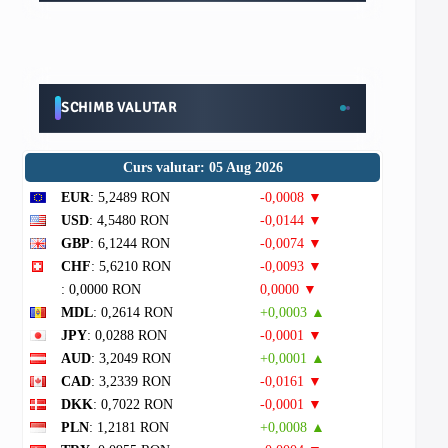
SCHIMB VALUTAR
Curs valutar: 05 Aug 2026
EUR
: 5,2489 RON
-0,0008 ▼
USD
: 4,5480 RON
-0,0144 ▼
GBP
: 6,1244 RON
-0,0074 ▼
CHF
: 5,6210 RON
-0,0093 ▼
: 0,0000 RON
0,0000 ▼
MDL
: 0,2614 RON
+0,0003 ▲
JPY
: 0,0288 RON
-0,0001 ▼
AUD
: 3,2049 RON
+0,0001 ▲
CAD
: 3,2339 RON
-0,0161 ▼
DKK
: 0,7022 RON
-0,0001 ▼
PLN
: 1,2181 RON
+0,0008 ▲