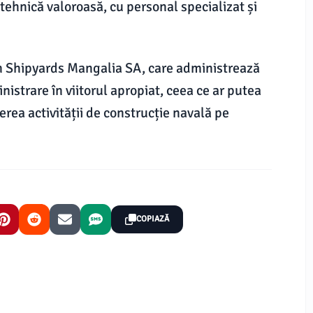
ehnică valoroasă, cu personal specializat și
n Shipyards Mangalia SA, care administrează
istrare în viitorul apropiat, ceea ce ar putea
nerea activității de construcție navală pe
COPIAZĂ