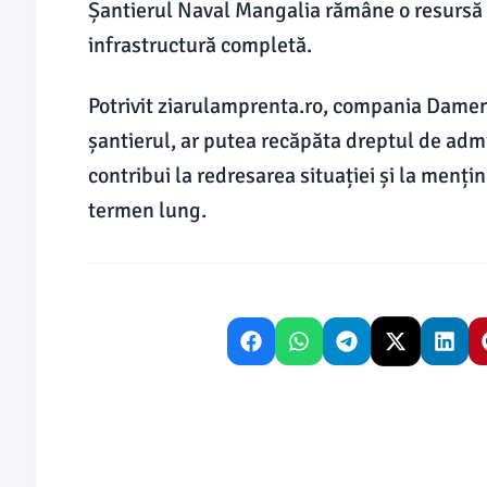
Șantierul Naval Mangalia rămâne o resursă t
infrastructură completă.
Potrivit ziarulamprenta.ro, compania Dame
șantierul, ar putea recăpăta dreptul de admin
contribui la redresarea situației și la menți
termen lung.