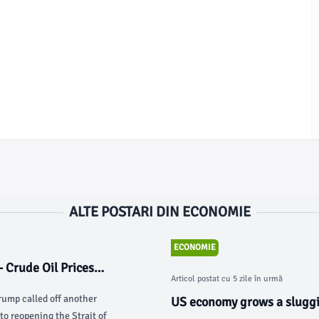
ALTE POSTARI DIN ECONOMIE
ECONOMIE
- Crude Oil Prices
Articol postat cu 5 zile în urmă
Trump called off another
US economy grows a sluggi
 to reopening the Strait of