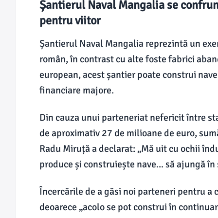
Șantierul Naval Mangalia se confrunt
pentru viitor
Șantierul Naval Mangalia reprezintă un exe
român, în contrast cu alte foste fabrici aba
european, acest șantier poate construi nave,
financiare majore.
Din cauza unui parteneriat nefericit între st
de aproximativ 27 de milioane de euro, sumă
Radu Miruță a declarat: „Mă uit cu ochii îndu
produce și construiește nave... să ajungă în 
Încercările de a găsi noi parteneri pentru a 
deoarece „acolo se pot construi în continua