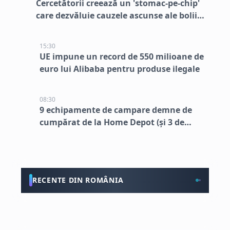
Cercetătorii creează un 'stomac-pe-chip'
care dezvăluie cauzele ascunse ale bolii
inflamatorii intestinale
15:30
UE impune un record de 550 milioane de
euro lui Alibaba pentru produse ilegale
08:30
9 echipamente de campare demne de
cumpărat de la Home Depot (și 3 de
evitat)
RECENTE DIN ROMÂNIA