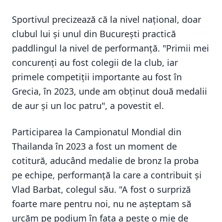
Sportivul precizează că la nivel național, doar
clubul lui și unul din București practică
paddlingul la nivel de performanță. "Primii mei
concurenți au fost colegii de la club, iar
primele competiții importante au fost în
Grecia, în 2023, unde am obținut două medalii
de aur și un loc patru", a povestit el.
Participarea la Campionatul Mondial din
Thailanda în 2023 a fost un moment de
cotitură, aducând medalie de bronz la proba
pe echipe, performanță la care a contribuit și
Vlad Barbat, colegul său. "A fost o surpriză
foarte mare pentru noi, nu ne așteptam să
urcăm pe podium în fața a peste o mie de