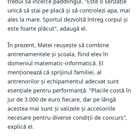
trebui să încerce paddlingul. "Este o senzație
unică să stai pe placă și să controlezi apa, mai
ales la mare. Sportul dezvoltă întreg corpul și
este foarte plăcut", adaugă el.
În prezent, Matei reușește să combine
antrenamentele și școala, fiind elev în
domeniul matematic-informatică. El
menționează că sprijinul familiei, al
antrenorilor și echipamentul adecvat sunt
esențiale pentru performanță. "Placile costă în
jur de 3.000 de euro fiecare, dar pe lângă
acestea mai sunt și valizele și accesoriile
necesare pentru diverse condiții de concurs",
explică el.