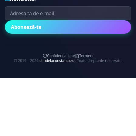
Abonează-te
Confidențialitate
Termeni
© 2019 – 2026
stiridelaconstanta.ro
. Toate drepturile rezervate.