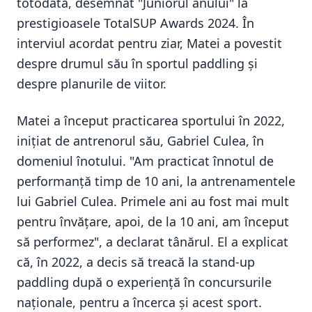
totodată, desemnat "Juniorul anului" la
prestigioasele TotalSUP Awards 2024. În
interviul acordat pentru ziar, Matei a povestit
despre drumul său în sportul paddling și
despre planurile de viitor.
Matei a început practicarea sportului în 2022,
inițiat de antrenorul său, Gabriel Culea, în
domeniul înotului. "Am practicat înnotul de
performanță timp de 10 ani, la antrenamentele
lui Gabriel Culea. Primele ani au fost mai mult
pentru învățare, apoi, de la 10 ani, am început
să performez", a declarat tânărul. El a explicat
că, în 2022, a decis să treacă la stand-up
paddling după o experiență în concursurile
naționale, pentru a încerca și acest sport.