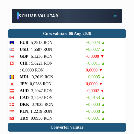
SCHIMB VALUTAR
Curs valutar: 06 Aug 2026
EUR
: 5,2513 RON
+0,0024 ▲
USD
: 4,5507 RON
+0,0027 ▲
GBP
: 6,1236 RON
-0,0008 ▼
CHF
: 5,6221 RON
+0,0011 ▲
: 0,0000 RON
0,0000 ▼
MDL
: 0,2619 RON
+0,0005 ▲
JPY
: 0,0288 RON
0,0000 ▼
AUD
: 3,2047 RON
-0,0002 ▼
CAD
: 3,2492 RON
+0,0153 ▲
DKK
: 0,7025 RON
+0,0003 ▲
PLN
: 1,2219 RON
+0,0038 ▲
TRY
: 0,0956 RON
+0,0001 ▲
Convertor valutar