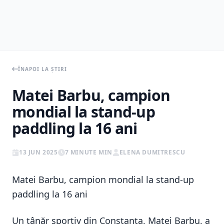
ÎNAPOI LA ȘTIRI
Matei Barbu, campion
mondial la stand-up
paddling la 16 ani
13 JUN 2025
7 MINUTE MIN
ELENA DUMITRESCU
Matei Barbu, campion mondial la stand-up
paddling la 16 ani
Un tânăr sportiv din Constanța, Matei Barbu, a