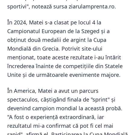
sportivi", notează sursa ziarulamprenta.ro.
În 2024, Matei s-a clasat pe locul 4 la
Campionatul European de la Szeged și a
obținut două medalii de argint la Cupa
Mondială din Grecia. Potrivit site-ului
menționat, toate aceste rezultate i-au întărit
încrederea înainte de competițiile din Statele
Unite și de următoarele evenimente majore.
În America, Matei a avut un parcurs
spectaculos, câștigând finala de "sprint" și
devenind campion mondial la această probă.
"A fost o experiență extraordinară, iar
rezultatul mi-a confirmat că pot fi cel mai
rapid", afirmă el. Participarea la Cupa Mondială