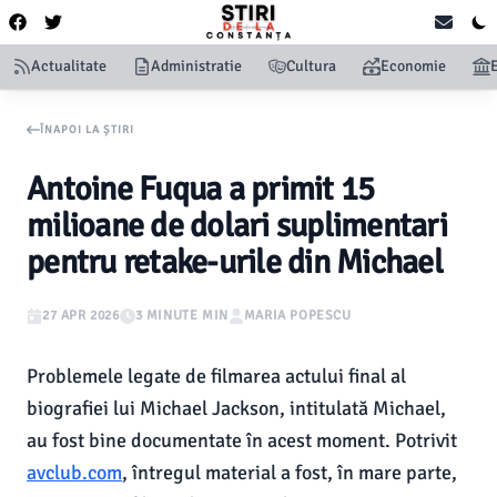
Actualitate
Administratie
Cultura
Economie
ÎNAPOI LA ȘTIRI
Antoine Fuqua a primit 15
milioane de dolari suplimentari
pentru retake-urile din Michael
27 APR 2026
3 MINUTE MIN
MARIA POPESCU
Problemele legate de filmarea actului final al
biografiei lui Michael Jackson, intitulată Michael,
au fost bine documentate în acest moment. Potrivit
avclub.com
, întregul material a fost, în mare parte,