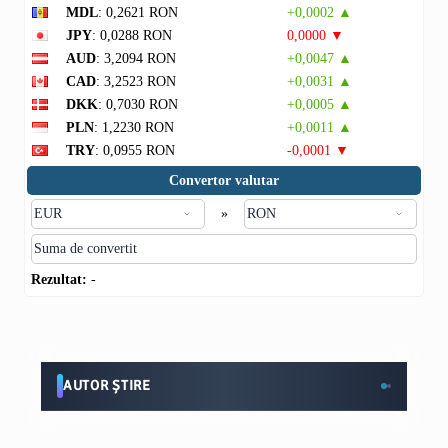
MDL
: 0,2621 RON
+0,0002 ▲
JPY
: 0,0288 RON
0,0000 ▼
AUD
: 3,2094 RON
+0,0047 ▲
CAD
: 3,2523 RON
+0,0031 ▲
DKK
: 0,7030 RON
+0,0005 ▲
PLN
: 1,2230 RON
+0,0011 ▲
TRY
: 0,0955 RON
-0,0001 ▼
Convertor valutar
»
Rezultat:
-
AUTOR ȘTIRE