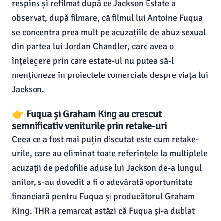
respins și refilmat după ce Jackson Estate a
observat, după filmare, că filmul lui Antoine Fuqua
se concentra prea mult pe acuzațiile de abuz sexual
din partea lui Jordan Chandler, care avea o
înțelegere prin care estate-ul nu putea să-l
menționeze în proiectele comerciale despre viața lui
Jackson.
👉 Fuqua și Graham King au crescut
semnificativ veniturile prin retake-uri
Ceea ce a fost mai puțin discutat este cum retake-
urile, care au eliminat toate referințele la multiplele
acuzații de pedofilie aduse lui Jackson de-a lungul
anilor, s-au dovedit a fi o adevărată oportunitate
financiară pentru Fuqua și producătorul Graham
King. THR a remarcat astăzi că Fuqua și-a dublat