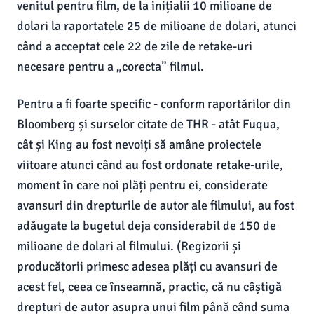
venitul pentru film, de la inițialii 10 milioane de
dolari la raportatele 25 de milioane de dolari, atunci
când a acceptat cele 22 de zile de retake-uri
necesare pentru a „corecta” filmul.
Pentru a fi foarte specific - conform raportărilor din
Bloomberg și surselor citate de THR - atât Fuqua,
cât și King au fost nevoiți să amâne proiectele
viitoare atunci când au fost ordonate retake-urile,
moment în care noi plăți pentru ei, considerate
avansuri din drepturile de autor ale filmului, au fost
adăugate la bugetul deja considerabil de 150 de
milioane de dolari al filmului. (Regizorii și
producătorii primesc adesea plăți cu avansuri de
acest fel, ceea ce înseamnă, practic, că nu câștigă
drepturi de autor asupra unui film până când suma