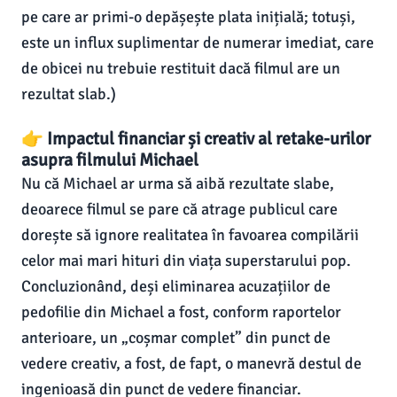
pe care ar primi-o depășește plata inițială; totuși,
este un influx suplimentar de numerar imediat, care
de obicei nu trebuie restituit dacă filmul are un
rezultat slab.)
👉 Impactul financiar și creativ al retake-urilor
asupra filmului Michael
Nu că Michael ar urma să aibă rezultate slabe,
deoarece filmul se pare că atrage publicul care
dorește să ignore realitatea în favoarea compilării
celor mai mari hituri din viața superstarului pop.
Concluzionând, deși eliminarea acuzațiilor de
pedofilie din Michael a fost, conform raportelor
anterioare, un „coșmar complet” din punct de
vedere creativ, a fost, de fapt, o manevră destul de
ingenioasă din punct de vedere financiar.