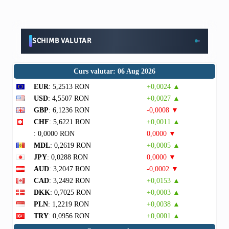
SCHIMB VALUTAR
Curs valutar: 06 Aug 2026
EUR
: 5,2513 RON
+0,0024 ▲
USD
: 4,5507 RON
+0,0027 ▲
GBP
: 6,1236 RON
-0,0008 ▼
CHF
: 5,6221 RON
+0,0011 ▲
: 0,0000 RON
0,0000 ▼
MDL
: 0,2619 RON
+0,0005 ▲
JPY
: 0,0288 RON
0,0000 ▼
AUD
: 3,2047 RON
-0,0002 ▼
CAD
: 3,2492 RON
+0,0153 ▲
DKK
: 0,7025 RON
+0,0003 ▲
PLN
: 1,2219 RON
+0,0038 ▲
TRY
: 0,0956 RON
+0,0001 ▲