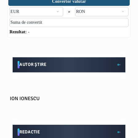
Convertor valutar
»
Rezultat:
-
AUTOR ȘTIRE
ION IONESCU
REDACTIE