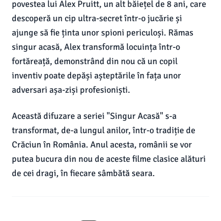
povestea lui Alex Pruitt, un alt băiețel de 8 ani, care
descoperă un cip ultra-secret într-o jucărie și
ajunge să fie ținta unor spioni periculoși. Rămas
singur acasă, Alex transformă locuința într-o
fortăreață, demonstrând din nou că un copil
inventiv poate depăși așteptările în fața unor
adversari așa-ziși profesioniști.
Această difuzare a seriei "Singur Acasă" s-a
transformat, de-a lungul anilor, într-o tradiție de
Crăciun în România. Anul acesta, românii se vor
putea bucura din nou de aceste filme clasice alături
de cei dragi, în fiecare sâmbătă seara.