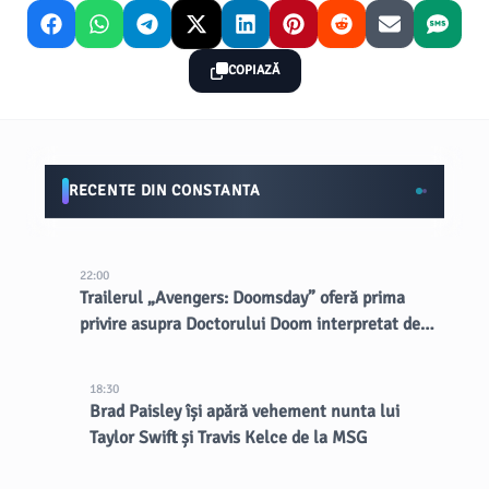
COPIAZĂ
RECENTE DIN CONSTANTA
22:00
Trailerul „Avengers: Doomsday” oferă prima
privire asupra Doctorului Doom interpretat de
Robert Downey Jr.
18:30
Brad Paisley își apără vehement nunta lui
Taylor Swift și Travis Kelce de la MSG