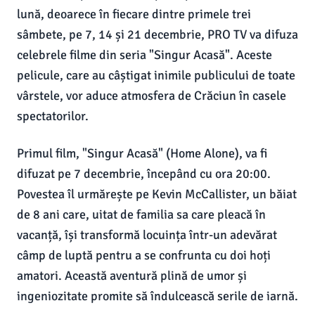
lună, deoarece în fiecare dintre primele trei
sâmbete, pe 7, 14 și 21 decembrie, PRO TV va difuza
celebrele filme din seria "Singur Acasă". Aceste
pelicule, care au câștigat inimile publicului de toate
vârstele, vor aduce atmosfera de Crăciun în casele
spectatorilor.
Primul film, "Singur Acasă" (Home Alone), va fi
difuzat pe 7 decembrie, începând cu ora 20:00.
Povestea îl urmărește pe Kevin McCallister, un băiat
de 8 ani care, uitat de familia sa care pleacă în
vacanță, își transformă locuința într-un adevărat
câmp de luptă pentru a se confrunta cu doi hoți
amatori. Această aventură plină de umor și
ingeniozitate promite să îndulcească serile de iarnă.