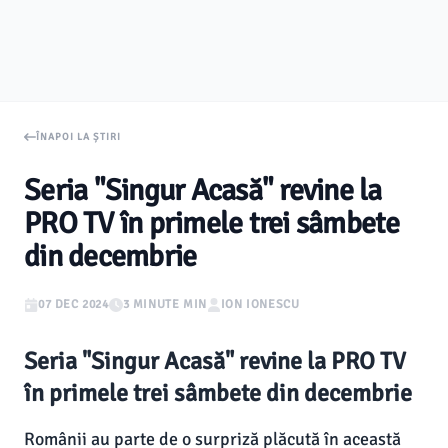
ÎNAPOI LA ȘTIRI
Seria "Singur Acasă" revine la
PRO TV în primele trei sâmbete
din decembrie
07 DEC 2024
3 MINUTE MIN
ION IONESCU
Seria "Singur Acasă" revine la PRO TV
în primele trei sâmbete din decembrie
Românii au parte de o surpriză plăcută în această