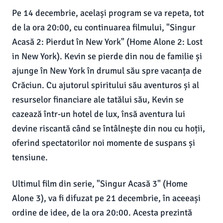
Pe 14 decembrie, același program se va repeta, tot
de la ora 20:00, cu continuarea filmului, "Singur
Acasă 2: Pierdut în New York" (Home Alone 2: Lost
in New York). Kevin se pierde din nou de familie și
ajunge în New York în drumul său spre vacanța de
Crăciun. Cu ajutorul spiritului său aventuros și al
resurselor financiare ale tatălui său, Kevin se
cazează într-un hotel de lux, însă aventura lui
devine riscantă când se întâlnește din nou cu hoții,
oferind spectatorilor noi momente de suspans și
tensiune.
Ultimul film din serie, "Singur Acasă 3" (Home
Alone 3), va fi difuzat pe 21 decembrie, în aceeași
ordine de idee, de la ora 20:00. Acesta prezintă