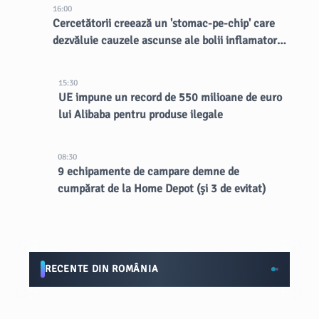
16:00
Cercetătorii creează un 'stomac-pe-chip' care
dezvăluie cauzele ascunse ale bolii inflamatorii
intestinale
15:30
UE impune un record de 550 milioane de euro
lui Alibaba pentru produse ilegale
08:30
9 echipamente de campare demne de
cumpărat de la Home Depot (și 3 de evitat)
RECENTE DIN ROMÂNIA