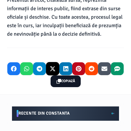
Prezentul articol, citatează sursa, reprezintă
informații de interes public, fiind extrase din surse
oficiale și deschise. Cu toate acestea, procesul legal
este în curs, iar inculpații beneficiază de prezumția
de nevinovăție până la o decizie definitivă.
COPIAZĂ
RECENTE DIN CONSTANTA