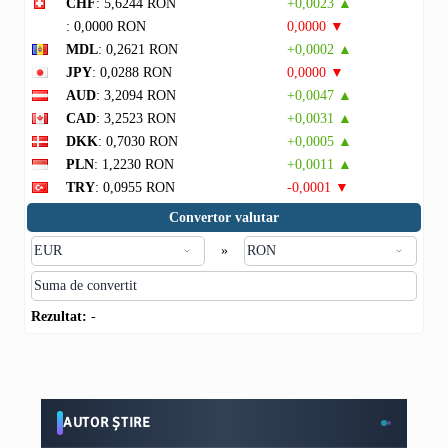
CHF
: 5,6244 RON
+0,0023 ▲
: 0,0000 RON
0,0000 ▼
MDL
: 0,2621 RON
+0,0002 ▲
JPY
: 0,0288 RON
0,0000 ▼
AUD
: 3,2094 RON
+0,0047 ▲
CAD
: 3,2523 RON
+0,0031 ▲
DKK
: 0,7030 RON
+0,0005 ▲
PLN
: 1,2230 RON
+0,0011 ▲
TRY
: 0,0955 RON
-0,0001 ▼
Convertor valutar
»
Rezultat:
-
AUTOR ȘTIRE