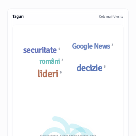
Taguri
Cele mai folosite
Google News
3
securitate
4
români
3
decizie
5
lideri
6