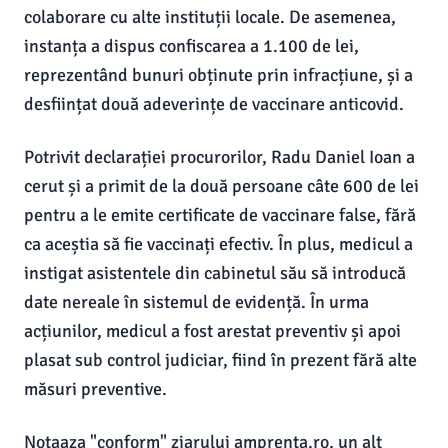
colaborare cu alte instituții locale. De asemenea,
instanța a dispus confiscarea a 1.100 de lei,
reprezentând bunuri obținute prin infracțiune, și a
desființat două adeverințe de vaccinare anticovid.
Potrivit declarației procurorilor, Radu Daniel Ioan a
cerut și a primit de la două persoane câte 600 de lei
pentru a le emite certificate de vaccinare false, fără
ca aceștia să fie vaccinați efectiv. În plus, medicul a
instigat asistentele din cabinetul său să introducă
date nereale în sistemul de evidență. În urma
acțiunilor, medicul a fost arestat preventiv și apoi
plasat sub control judiciar, fiind în prezent fără alte
măsuri preventive.
Notaaza "conform" ziarului amprenta.ro, un alt