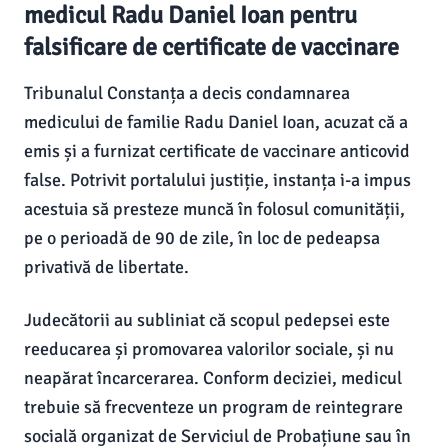
medicul Radu Daniel Ioan pentru
falsificare de certificate de vaccinare
Tribunalul Constanța a decis condamnarea
medicului de familie Radu Daniel Ioan, acuzat că a
emis și a furnizat certificate de vaccinare anticovid
false. Potrivit portalului justiție, instanța i-a impus
acestuia să presteze muncă în folosul comunității,
pe o perioadă de 90 de zile, în loc de pedeapsa
privativă de libertate.
Judecătorii au subliniat că scopul pedepsei este
reeducarea și promovarea valorilor sociale, și nu
neapărat încarcerarea. Conform deciziei, medicul
trebuie să frecventeze un program de reintegrare
socială organizat de Serviciul de Probațiune sau în