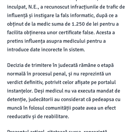
inculpat, N.E., a recunoscut infracțiunile de trafic de
influență și instigare la fals informatic, după ce a
obținut de la medic suma de 1.250 de lei pentru a
facilita obținerea unor certificate false. Acesta a
pretins influența asupra medicului pentru a
introduce date incorecte în sistem.
Decizia de trimitere în judecată rămâne o etapă
normală în procesul penal, și nu reprezintă un
verdict definitiv, potrivit celor afișate pe portalul
instanțelor. Deși medicul nu va executa mandat de
detenție, judecătorii au considerat că pedeapsa cu
muncă în folosul comunității poate avea un efect
reeducativ și de reabilitare.