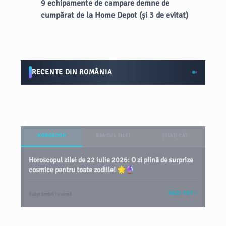
9 echipamente de campare demne de
cumpărat de la Home Depot (și 3 de evitat)
RECENTE DIN ROMÂNIA
HOROSCOP
BANCUL ZILEI
ȘTIAȚI CĂ?
Horoscopul zilei de 22 iulie 2026: O zi plină de surprize
cosmice pentru toate zodiile! 🌟🔮
VEZI TOT
2 săptămâni în urmă