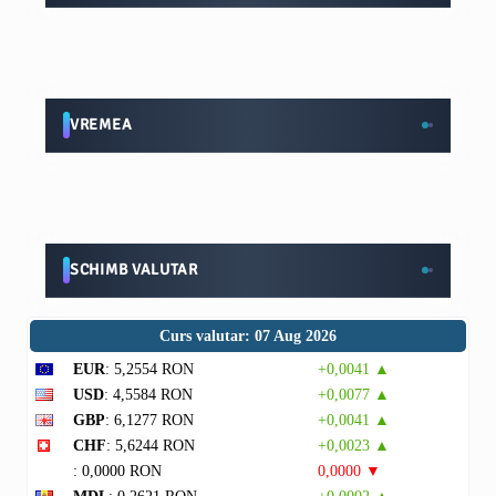
VREMEA
SCHIMB VALUTAR
Curs valutar: 07 Aug 2026
EUR
: 5,2554 RON
+0,0041 ▲
USD
: 4,5584 RON
+0,0077 ▲
GBP
: 6,1277 RON
+0,0041 ▲
CHF
: 5,6244 RON
+0,0023 ▲
: 0,0000 RON
0,0000 ▼