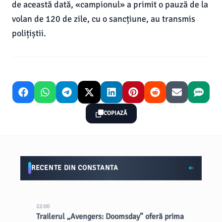
de această dată, «campionul» a primit o pauză de la
volan de 120 de zile, cu o sancțiune, au transmis
polițiștii.
COPIAZĂ
RECENTE DIN CONSTANTA
22:00
Trailerul „Avengers: Doomsday” oferă prima