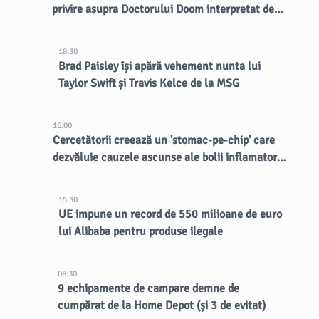
privire asupra Doctorului Doom interpretat de
Robert Downey Jr.
18:30
Brad Paisley își apără vehement nunta lui
Taylor Swift și Travis Kelce de la MSG
16:00
Cercetătorii creează un 'stomac-pe-chip' care
dezvăluie cauzele ascunse ale bolii inflamatorii
intestinale
15:30
UE impune un record de 550 milioane de euro
lui Alibaba pentru produse ilegale
08:30
9 echipamente de campare demne de
cumpărat de la Home Depot (și 3 de evitat)