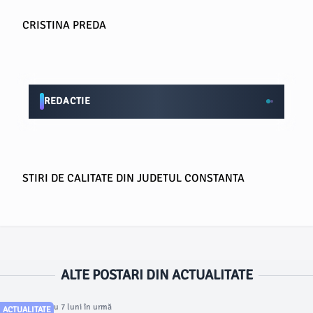
CRISTINA PREDA
REDACTIE
STIRI DE CALITATE DIN JUDETUL CONSTANTA
ALTE POSTARI DIN ACTUALITATE
Articol postat cu 7 luni în urmă
ACTUALITATE