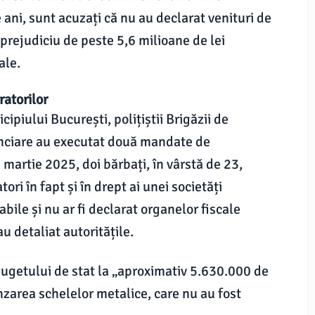
e ani, sunt acuzați că nu au declarat venituri de
prejudiciu de peste 5,6 milioane de lei
ale.
ratorilor
ipiului București, polițiștii Brigăzii de
anciare au executat două mandate de
 martie 2025, doi bărbați, în vârstă de 23,
ori în fapt și în drept ai unei societăți
abile și nu ar fi declarat organelor fiscale
u detaliat autoritățile.
bugetului de stat la „aproximativ 5.630.000 de
ânzarea schelelor metalice, care nu au fost